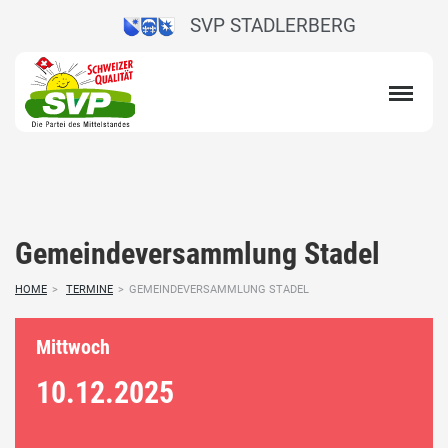
SVP STADLERBERG
Gemeindeversammlung Stadel
HOME
>
TERMINE
>
GEMEINDEVERSAMMLUNG STADEL
Mittwoch
10.12.
2025