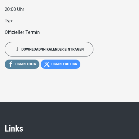
20:00 Uhr
Typ:
Offizieller Termin
DOWNLOAD/IN KALENDER EINTRAGEN
TERMIN TEILEN
TERMIN TWITTERN
Links