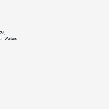
25,
r. Weitere
.