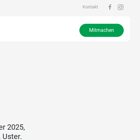
Kontakt
Mitmachen
er 2025,
 Uster.