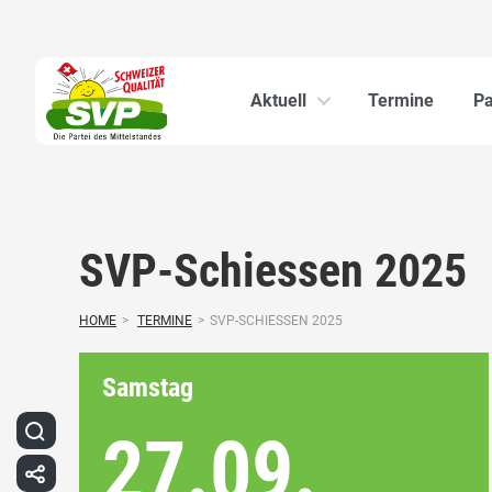
Aktuell
Termine
Pa
SVP-Schiessen 2025
HOME
>
TERMINE
>
SVP-SCHIESSEN 2025
Samstag
27.09.